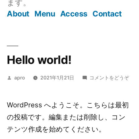
ます。
About
Menu
Access
Contact
Hello world!
投
(Hel
apro
2021年1月21日
コメントをどうぞ
稿
worl
者:
WordPress へようこそ。こちらは最初
の投稿です。編集または削除し、コン
テンツ作成を始めてください。